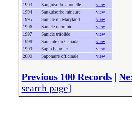
1993
Sanguisorbe annuelle
view
1994
Sanguisorbe mineure
view
1995
Sanicle du Maryland
view
1996
Sanicle odorante
view
1997
Sanicle trifoliée
view
1998
Sanicule du Canada
view
1999
Sapin baumier
view
2000
Saponaire officinale
view
Previous 100 Records
|
Ne
search page]