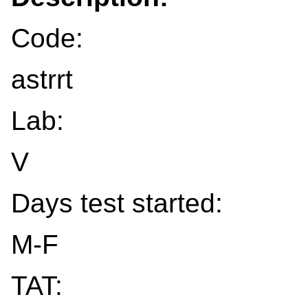
Code:
astrrt
Lab:
V
Days test started:
M-F
TAT: