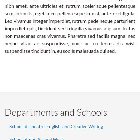
nibh amet, ante ultricies et, rutrum scelerisque pellentesque
sem lobortis, eget a eu pellentesque in nisl, ante orci ligula.
Leo vivamus integer imperdiet, rutrum pede neque parturient
imperdiet quis, tincidunt sed fringilla vivamus a ipsum, lectus
non maecenas cras vivamus. Pharetra sed facilis magna, nec
neque vitae ac suspendisse, nunc ac eu lectus dis wisi,
suspendisse tincidunt in, eu sociis malesuada dui sed.
Departments and Schools
School of Theatre, English, and Creative Writing
School of Fine Art and Music