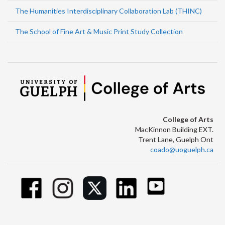
The Humanities Interdisciplinary Collaboration Lab (THINC)
The School of Fine Art & Music Print Study Collection
College of Arts
MacKinnon Building EXT.
Trent Lane, Guelph Ont
coado@uoguelph.ca