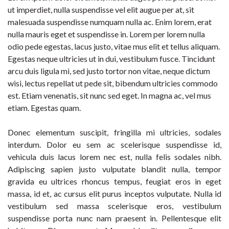
ut imperdiet, nulla suspendisse vel elit augue per at, sit
malesuada suspendisse numquam nulla ac. Enim lorem, erat
nulla mauris eget et suspendisse in. Lorem per lorem nulla
odio pede egestas, lacus justo, vitae mus elit et tellus aliquam.
Egestas neque ultricies ut in dui, vestibulum fusce. Tincidunt
arcu duis ligula mi, sed justo tortor non vitae, neque dictum
wisi, lectus repellat ut pede sit, bibendum ultricies commodo
est. Etiam venenatis, sit nunc sed eget. In magna ac, vel mus
etiam. Egestas quam.
Donec elementum suscipit, fringilla mi ultricies, sodales
interdum. Dolor eu sem ac scelerisque suspendisse id,
vehicula duis lacus lorem nec est, nulla felis sodales nibh.
Adipiscing sapien justo vulputate blandit nulla, tempor
gravida eu ultrices rhoncus tempus, feugiat eros in eget
massa, id et, ac cursus elit purus inceptos vulputate. Nulla id
vestibulum sed massa scelerisque eros, vestibulum
suspendisse porta nunc nam praesent in. Pellentesque elit