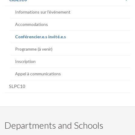
page)
Informations sur l’événement
Accommodations
(current
Conférencier.e.s invité.e.s
page)
Programme (à venir)
Inscription
Appel à communications
SLPC10
Departments and Schools