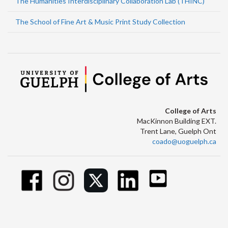
The Humanities Interdisciplinary Collaboration Lab (THINC)
The School of Fine Art & Music Print Study Collection
College of Arts
MacKinnon Building EXT.
Trent Lane, Guelph Ont
coado@uoguelph.ca