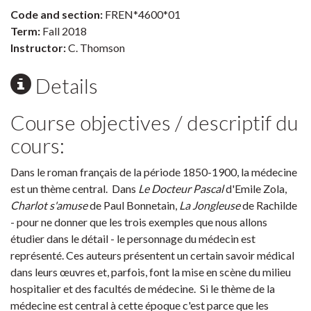
Code and section:
FREN*4600*01
Term:
Fall 2018
Instructor:
C. Thomson
Details
Course objectives / descriptif du
cours:
Dans le roman français de la période 1850-1900, la médecine
est un thème central. Dans
Le Docteur Pascal
d'Emile Zola,
Charlot s'amuse
de Paul Bonnetain,
La Jongleuse
de Rachilde
- pour ne donner que les trois exemples que nous allons
étudier dans le détail - le personnage du médecin est
représenté. Ces auteurs présentent un certain savoir médical
dans leurs œuvres et, parfois, font la mise en scène du milieu
hospitalier et des facultés de médecine. Si le thème de la
médecine est central à cette époque c'est parce que les